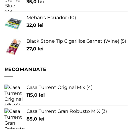
35,0
lei
Mehari's Ecuador (10)
32,0
lei
Black Stone Tip Cigarillos Garnet (Wine) (5)
27,0
lei
RECOMANDATE
Casa Turrent Original Mix (4)
115,0
lei
Casa Turrent Gran Robusto MIX (3)
85,0
lei