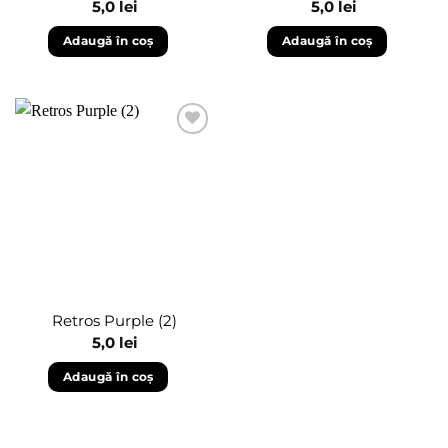
5,0
lei
5,0
lei
Adaugă în coș
Adaugă în coș
Adaugă
în
wishlist
Retros Purple (2)
5,0
lei
Adaugă în coș