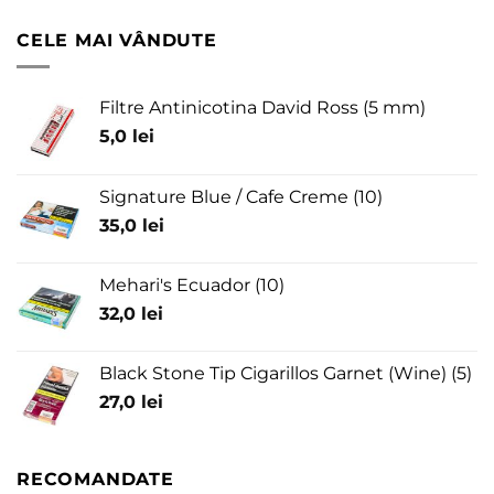
CELE MAI VÂNDUTE
Filtre Antinicotina David Ross (5 mm)
5,0
lei
Signature Blue / Cafe Creme (10)
35,0
lei
Mehari's Ecuador (10)
32,0
lei
Black Stone Tip Cigarillos Garnet (Wine) (5)
27,0
lei
RECOMANDATE