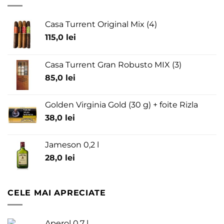
Casa Turrent Original Mix (4)
115,0
lei
Casa Turrent Gran Robusto MIX (3)
85,0
lei
Golden Virginia Gold (30 g) + foite Rizla
38,0
lei
Jameson 0,2 l
28,0
lei
CELE MAI APRECIATE
Aperol 0,7 l