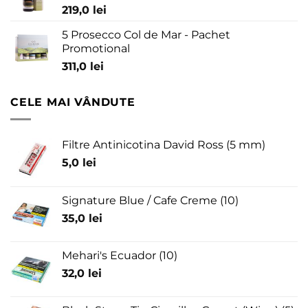
219,0
lei
5 Prosecco Col de Mar - Pachet
Promotional
311,0
lei
CELE MAI VÂNDUTE
Filtre Antinicotina David Ross (5 mm)
5,0
lei
Signature Blue / Cafe Creme (10)
35,0
lei
Mehari's Ecuador (10)
32,0
lei