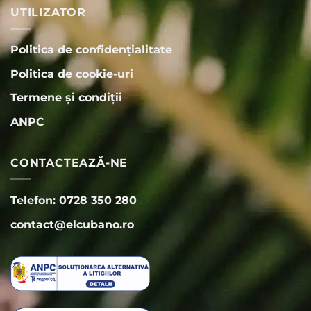
UTILIZATOR
Politica de confidențialitate
Politica de cookie-uri
Termene și condiții
ANPC
CONTACTEAZĂ-NE
Telefon: 0728 350 280
contact@elcubano.ro