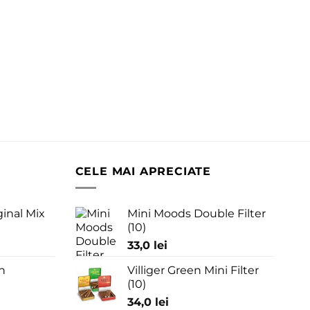
CELE MAI APRECIATE
ginal Mix
Mini Moods Double Filter
(10)
33,0
lei
n
Villiger Green Mini Filter
(10)
34,0
lei