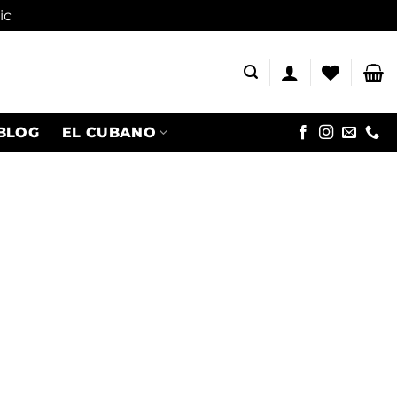
ic
BLOG
EL CUBANO