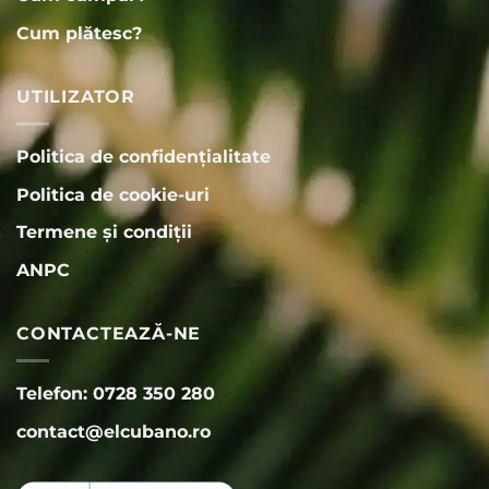
Cum plătesc?
UTILIZATOR
Politica de confidențialitate
Politica de cookie-uri
Termene și condiții
ANPC
CONTACTEAZĂ-NE
Telefon: 0728 350 280
contact@elcubano.ro