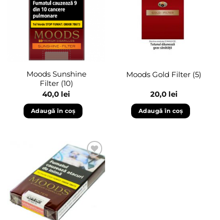
wishlist
wishlist
Moods Sunshine
Moods Gold Filter (5)
Filter (10)
40,0
lei
20,0
lei
Adaugă în coș
Adaugă în coș
Adaugă
în
wishlist