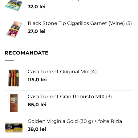
32,0
lei
Black Stone Tip Cigarillos Garnet (Wine) (5)
27,0
lei
RECOMANDATE
Casa Turrent Original Mix (4)
115,0
lei
Casa Turrent Gran Robusto MIX (3)
85,0
lei
Golden Virginia Gold (30 g) + foite Rizla
38,0
lei