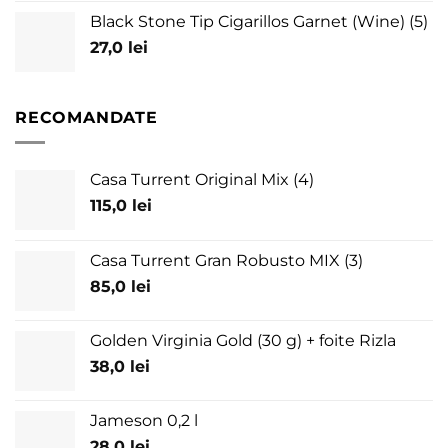
Black Stone Tip Cigarillos Garnet (Wine) (5)
27,0
lei
RECOMANDATE
Casa Turrent Original Mix (4)
115,0
lei
Casa Turrent Gran Robusto MIX (3)
85,0
lei
Golden Virginia Gold (30 g) + foite Rizla
38,0
lei
Jameson 0,2 l
28,0
lei