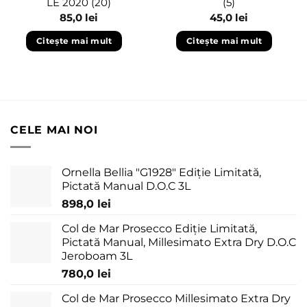
LE 2020 (20)
(5)
85,0
lei
45,0
lei
Citește mai mult
Citește mai mult
CELE MAI NOI
Ornella Bellia "G1928" Ediție Limitată,
Pictată Manual D.O.C 3L
898,0
lei
Col de Mar Prosecco Ediție Limitată,
Pictată Manual, Millesimato Extra Dry D.O.C
Jeroboam 3L
780,0
lei
Col de Mar Prosecco Millesimato Extra Dry