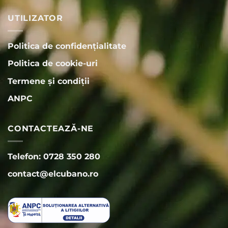
UTILIZATOR
Politica de confidențialitate
Politica de cookie-uri
Termene și condiții
ANPC
CONTACTEAZĂ-NE
Telefon: 0728 350 280
contact@elcubano.ro