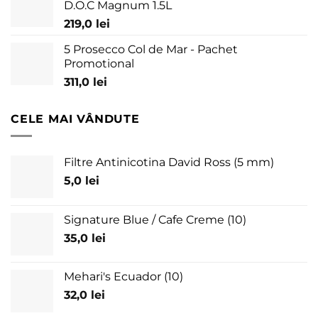
D.O.C Magnum 1.5L
219,0
lei
5 Prosecco Col de Mar - Pachet
Promotional
311,0
lei
CELE MAI VÂNDUTE
Filtre Antinicotina David Ross (5 mm)
5,0
lei
Signature Blue / Cafe Creme (10)
35,0
lei
Mehari's Ecuador (10)
32,0
lei