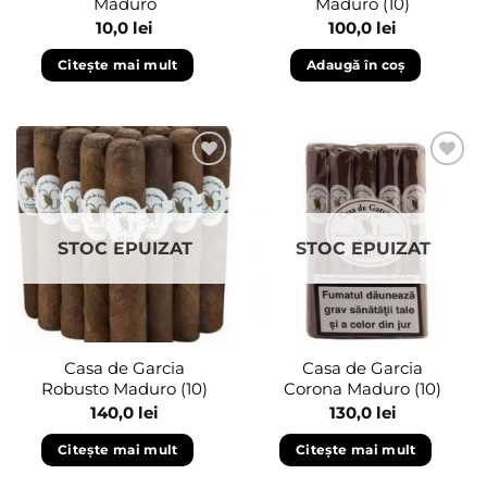
Maduro
Maduro (10)
10,0
lei
100,0
lei
Citește mai mult
Adaugă în coș
Adaugă
Adaugă
în
în
wishlist
wishlist
STOC EPUIZAT
STOC EPUIZAT
Casa de Garcia
Casa de Garcia
Robusto Maduro (10)
Corona Maduro (10)
140,0
lei
130,0
lei
Citește mai mult
Citește mai mult