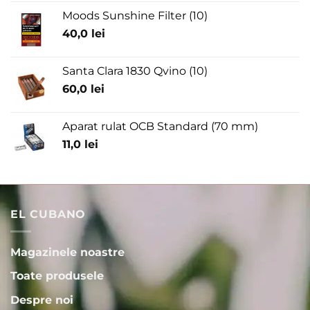
Moods Sunshine Filter (10)
40,0
lei
Santa Clara 1830 Qvino (10)
60,0
lei
Aparat rulat OCB Standard (70 mm)
11,0
lei
EL CUBANO
Magazinele noastre
Toate produsele
Despre noi