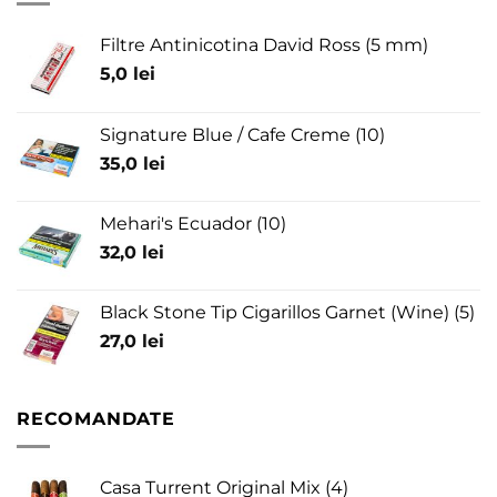
Filtre Antinicotina David Ross (5 mm)
5,0
lei
Signature Blue / Cafe Creme (10)
35,0
lei
Mehari's Ecuador (10)
32,0
lei
Black Stone Tip Cigarillos Garnet (Wine) (5)
27,0
lei
RECOMANDATE
Casa Turrent Original Mix (4)