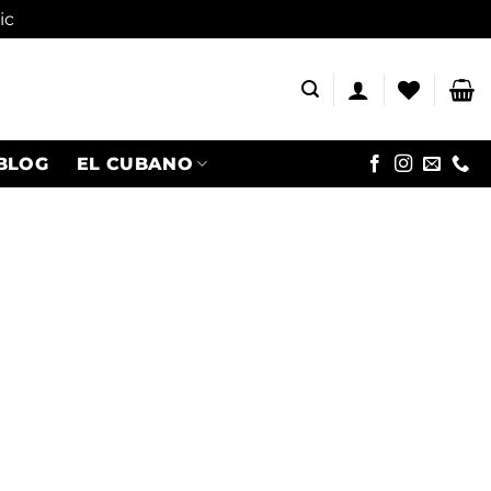
ic
BLOG
EL CUBANO