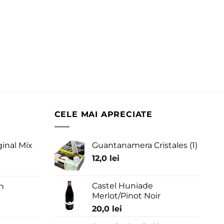
CELE MAI APRECIATE
ginal Mix
Guantanamera Cristales (1)
12,0
lei
Castel Huniade
n
Merlot/Pinot Noir
20,0
lei