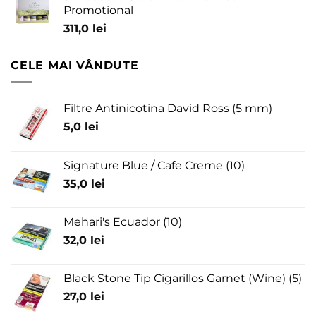
Promotional
311,0
lei
CELE MAI VÂNDUTE
Filtre Antinicotina David Ross (5 mm)
5,0
lei
Signature Blue / Cafe Creme (10)
35,0
lei
Mehari's Ecuador (10)
32,0
lei
Black Stone Tip Cigarillos Garnet (Wine) (5)
27,0
lei