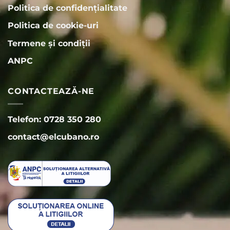
Politica de confidențialitate
Politica de cookie-uri
Termene și condiții
ANPC
CONTACTEAZĂ-NE
Telefon: 0728 350 280
contact@elcubano.ro