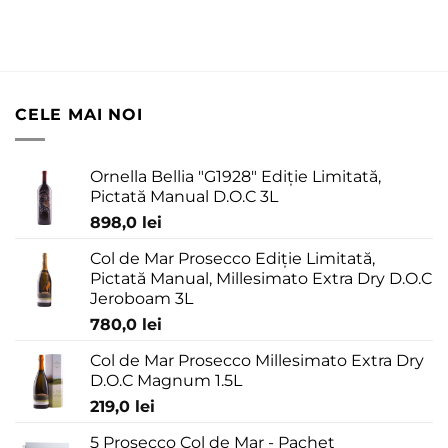
CELE MAI NOI
Ornella Bellia "G1928" Ediție Limitată,
Pictată Manual D.O.C 3L
898,0
lei
Col de Mar Prosecco Ediție Limitată,
Pictată Manual, Millesimato Extra Dry D.O.C
Jeroboam 3L
780,0
lei
Col de Mar Prosecco Millesimato Extra Dry
D.O.C Magnum 1.5L
219,0
lei
5 Prosecco Col de Mar - Pachet