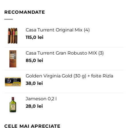
RECOMANDATE
Casa Turrent Original Mix (4)
115,0
lei
Casa Turrent Gran Robusto MIX (3)
85,0
lei
Golden Virginia Gold (30 g) + foite Rizla
38,0
lei
Jameson 0,2 l
28,0
lei
CELE MAI APRECIATE