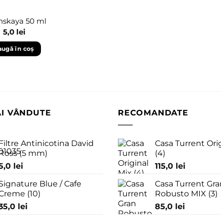
inskaya 50 ml
5,0
lei
ugă în coș
AI VÂNDUTE
RECOMANDATE
Filtre Antinicotina David
Casa Turrent Ori
Ross (5 mm)
(4)
5,0
lei
115,0
lei
Signature Blue / Cafe
Casa Turrent Gra
Creme (10)
Robusto MIX (3)
35,0
lei
85,0
lei