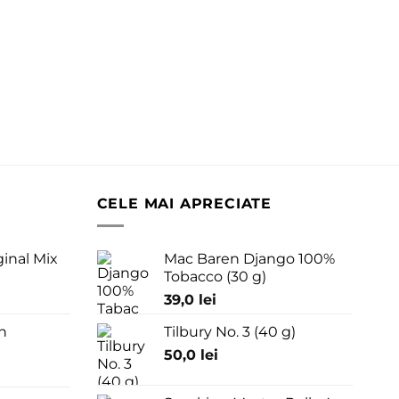
CELE MAI APRECIATE
ginal Mix
Mac Baren Django 100%
Tobacco (30 g)
39,0
lei
n
Tilbury No. 3 (40 g)
50,0
lei