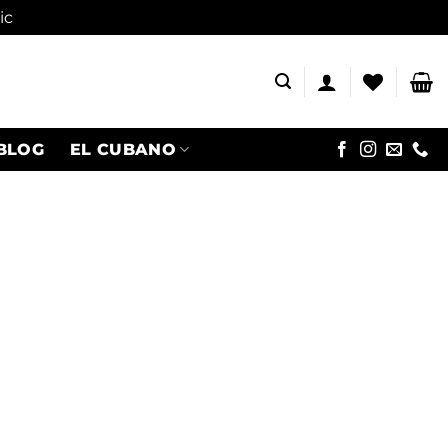
ic
BLOG
EL CUBANO