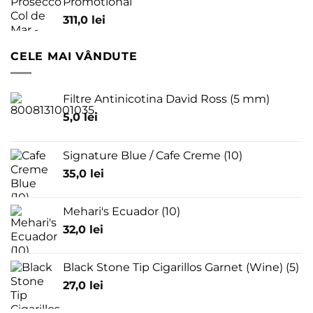
Promotional
311,0
lei
CELE MAI VÂNDUTE
Filtre Antinicotina David Ross (5 mm)
5,0
lei
Signature Blue / Cafe Creme (10)
35,0
lei
Mehari's Ecuador (10)
32,0
lei
Black Stone Tip Cigarillos Garnet (Wine) (5)
27,0
lei