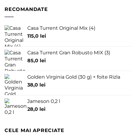
RECOMANDATE
Casa Turrent Original Mix (4)
115,0
lei
Casa Turrent Gran Robusto MIX (3)
85,0
lei
Golden Virginia Gold (30 g) + foite Rizla
38,0
lei
Jameson 0,2 l
28,0
lei
CELE MAI APRECIATE