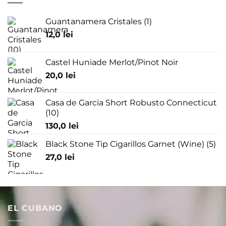
Guantanamera Cristales (1)
12,0
lei
Castel Huniade Merlot/Pinot Noir
20,0
lei
Casa de Garcia Short Robusto Connecticut
(10)
130,0
lei
Black Stone Tip Cigarillos Garnet (Wine) (5)
27,0
lei
EL CUBANO