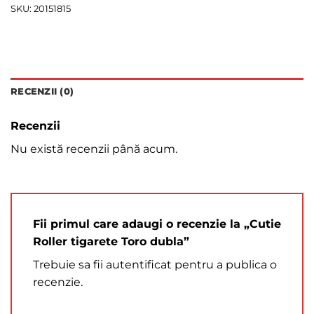
SKU:
20151815
RECENZII (0)
Recenzii
Nu există recenzii până acum.
Fii primul care adaugi o recenzie la „Cutie
Roller tigarete Toro dubla”
Trebuie sa fii
autentificat
pentru a publica o
recenzie.