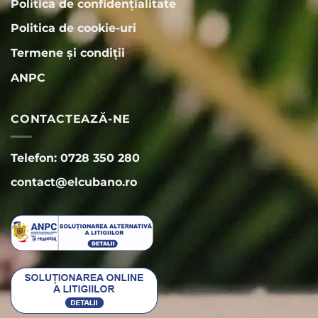
Politica de confidențialitate
Politica de cookie-uri
Termene și condiții
ANPC
CONTACTEAZĂ-NE
Telefon: 0728 350 280
contact@elcubano.ro