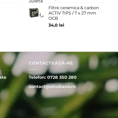
Filtre ceramica & carbon
ACTIV TIPS / 7 x 27 mm
OCB
34,0
lei
CONTACTEAZĂ-NE
ate
Telefon: 0728 350 280
contact@elcubano.ro