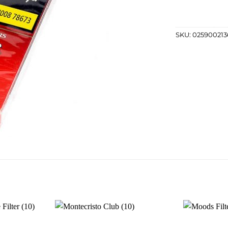
SKU:
025900213