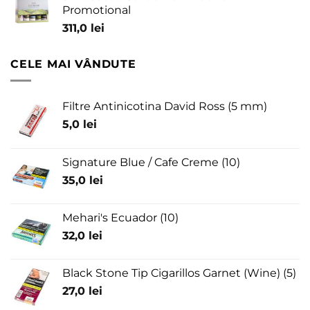
Promotional
311,0
lei
CELE MAI VÂNDUTE
Filtre Antinicotina David Ross (5 mm)
5,0
lei
Signature Blue / Cafe Creme (10)
35,0
lei
Mehari's Ecuador (10)
32,0
lei
Black Stone Tip Cigarillos Garnet (Wine) (5)
27,0
lei