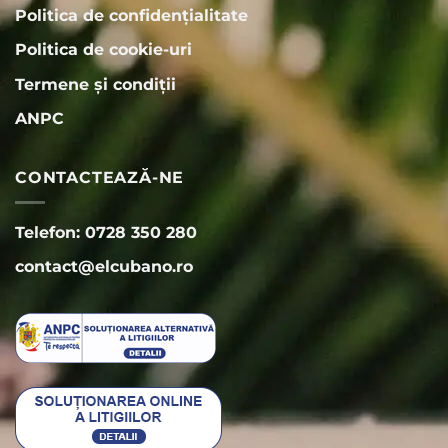
Politica de confidențialitate
Politica de cookie-uri
Termene și condiții
ANPC
CONTACTEAZĂ-NE
Telefon: 0728 350 280
contact@elcubano.ro