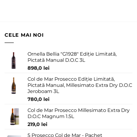
CELE MAI NOI
Ornella Bellia "G1928" Ediție Limitată,
Pictată Manual D.O.C 3L
898,0
lei
Col de Mar Prosecco Ediție Limitată,
Pictată Manual, Millesimato Extra Dry D.O.C
Jeroboam 3L
780,0
lei
Col de Mar Prosecco Millesimato Extra Dry
D.O.C Magnum 1.5L
219,0
lei
5 Prosecco Col de Mar - Pachet