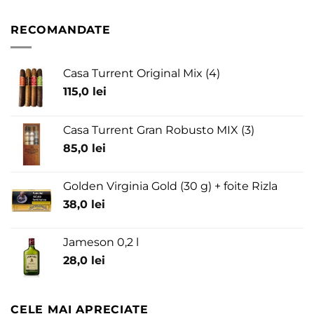
RECOMANDATE
Casa Turrent Original Mix (4)
115,0
lei
Casa Turrent Gran Robusto MIX (3)
85,0
lei
Golden Virginia Gold (30 g) + foite Rizla
38,0
lei
Jameson 0,2 l
28,0
lei
CELE MAI APRECIATE