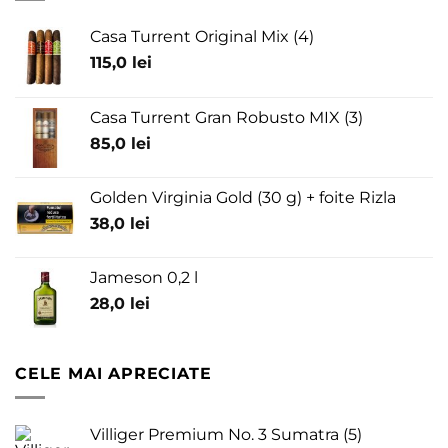
Casa Turrent Original Mix (4)
115,0
lei
Casa Turrent Gran Robusto MIX (3)
85,0
lei
Golden Virginia Gold (30 g) + foite Rizla
38,0
lei
Jameson 0,2 l
28,0
lei
CELE MAI APRECIATE
Villiger Premium No. 3 Sumatra (5)