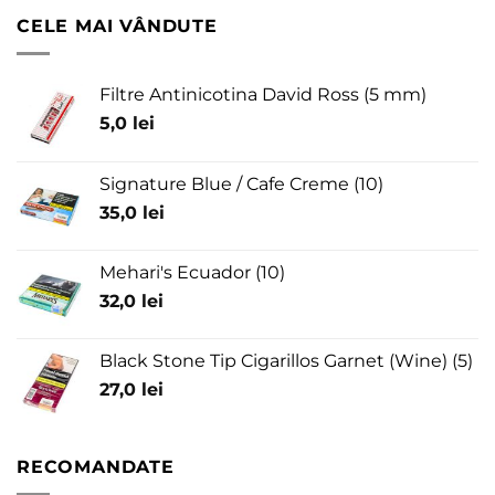
CELE MAI VÂNDUTE
Filtre Antinicotina David Ross (5 mm)
5,0
lei
Signature Blue / Cafe Creme (10)
35,0
lei
Mehari's Ecuador (10)
32,0
lei
Black Stone Tip Cigarillos Garnet (Wine) (5)
27,0
lei
RECOMANDATE