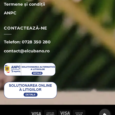
Termene și condiții
ANPC
CONTACTEAZĂ-NE
Telefon: 0728 350 280
contact@elcubano.ro
Visa
Cash
Visa
Cash