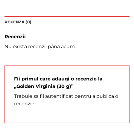
RECENZII (0)
Recenzii
Nu există recenzii până acum.
Fii primul care adaugi o recenzie la
„Golden Virginia (30 g)”
Trebuie sa fii
autentificat
pentru a publica o
recenzie.