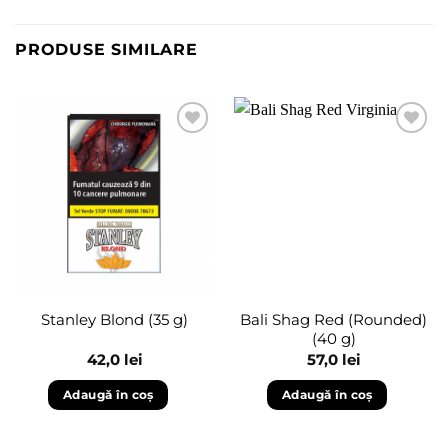
PRODUSE SIMILARE
Adaugă
Adaugă
în
în
wishlist
wishlist
Bali Shag Red (Rounded)
Stanley Blond (35 g)
(40 g)
42,0
lei
57,0
lei
Adaugă în coș
Adaugă în coș