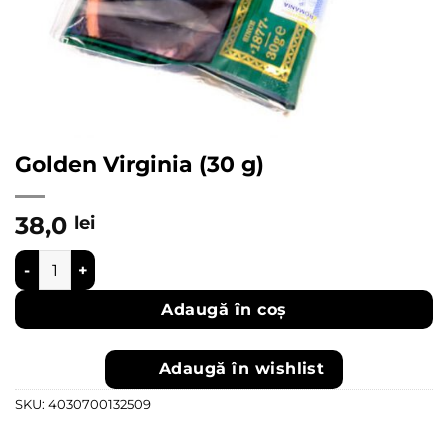
Golden Virginia (30 g)
38,0
lei
Cantitate Golden Virginia (30 g)
Adaugă în coș
Adaugă în wishlist
SKU:
4030700132509