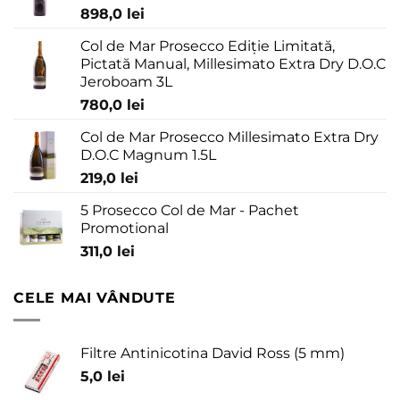
898,0
lei
Col de Mar Prosecco Ediție Limitată,
Pictată Manual, Millesimato Extra Dry D.O.C
Jeroboam 3L
780,0
lei
Col de Mar Prosecco Millesimato Extra Dry
D.O.C Magnum 1.5L
219,0
lei
5 Prosecco Col de Mar - Pachet
Promotional
311,0
lei
CELE MAI VÂNDUTE
Filtre Antinicotina David Ross (5 mm)
5,0
lei