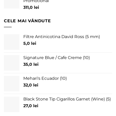
Promotional
311,0
lei
CELE MAI VÂNDUTE
Filtre Antinicotina David Ross (5 mm)
5,0
lei
Signature Blue / Cafe Creme (10)
35,0
lei
Mehari's Ecuador (10)
32,0
lei
Black Stone Tip Cigarillos Garnet (Wine) (5)
27,0
lei