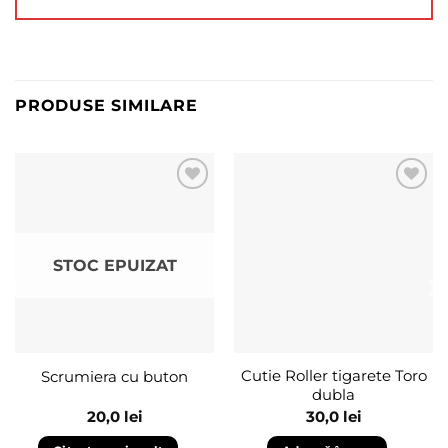
PRODUSE SIMILARE
Adaugă
Adaugă
în
în
wishlist
wishlist
STOC EPUIZAT
Cutie Roller tigarete Toro
Scrumiera cu buton
dubla
20,0
lei
30,0
lei