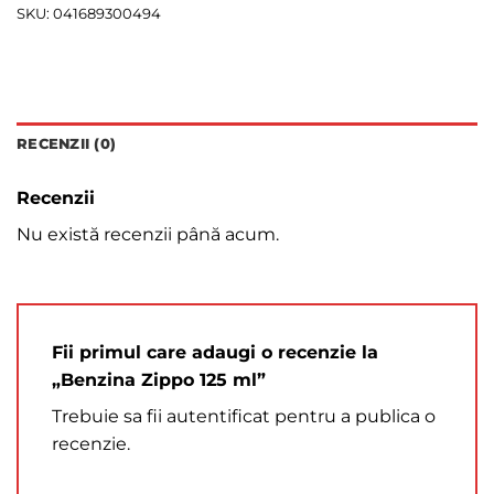
SKU:
041689300494
RECENZII (0)
Recenzii
Nu există recenzii până acum.
Fii primul care adaugi o recenzie la
„Benzina Zippo 125 ml”
Trebuie sa fii
autentificat
pentru a publica o
recenzie.