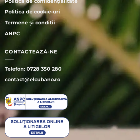
Politica de confidențialitate
Politica de cookie-uri
Termene și condiții
ANPC
CONTACTEAZĂ-NE
Telefon: 0728 350 280
contact@elcubano.ro