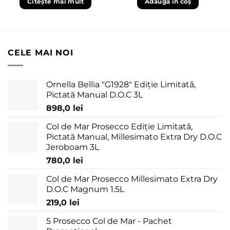
Citește mai mult
Adaugă în coș
CELE MAI NOI
Ornella Bellia "G1928" Ediție Limitată,
Pictată Manual D.O.C 3L
898,0
lei
Col de Mar Prosecco Ediție Limitată,
Pictată Manual, Millesimato Extra Dry D.O.C
Jeroboam 3L
780,0
lei
Col de Mar Prosecco Millesimato Extra Dry
D.O.C Magnum 1.5L
219,0
lei
5 Prosecco Col de Mar - Pachet