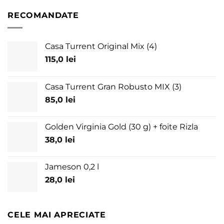
RECOMANDATE
Casa Turrent Original Mix (4)
115,0
lei
Casa Turrent Gran Robusto MIX (3)
85,0
lei
Golden Virginia Gold (30 g) + foite Rizla
38,0
lei
Jameson 0,2 l
28,0
lei
CELE MAI APRECIATE