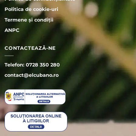
Politica de cookie-uri
Termene și condiții
ANPC
CONTACTEAZĂ-NE
Telefon: 0728 350 280
contact@elcubano.ro