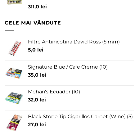
311,0
lei
CELE MAI VÂNDUTE
Filtre Antinicotina David Ross (5 mm)
5,0
lei
Signature Blue / Cafe Creme (10)
35,0
lei
Mehari's Ecuador (10)
32,0
lei
Black Stone Tip Cigarillos Garnet (Wine) (5)
27,0
lei