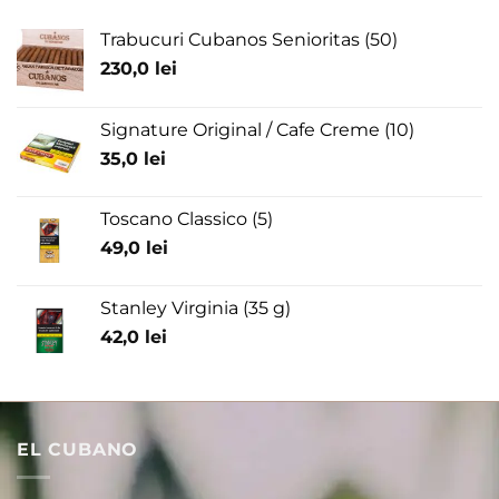
Trabucuri Cubanos Senioritas (50)
230,0
lei
Signature Original / Cafe Creme (10)
35,0
lei
Toscano Classico (5)
49,0
lei
Stanley Virginia (35 g)
42,0
lei
EL CUBANO