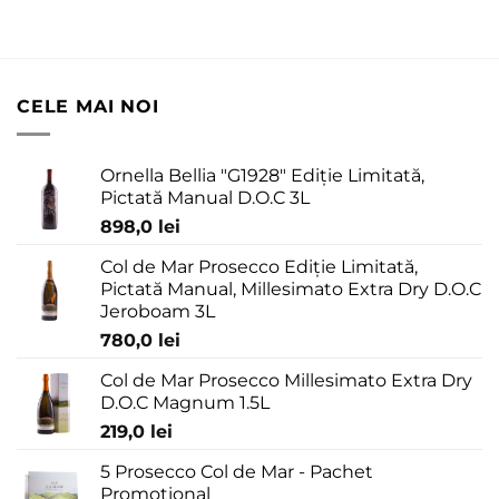
CELE MAI NOI
Ornella Bellia "G1928" Ediție Limitată,
Pictată Manual D.O.C 3L
898,0
lei
Col de Mar Prosecco Ediție Limitată,
Pictată Manual, Millesimato Extra Dry D.O.C
Jeroboam 3L
780,0
lei
Col de Mar Prosecco Millesimato Extra Dry
D.O.C Magnum 1.5L
219,0
lei
5 Prosecco Col de Mar - Pachet
Promotional