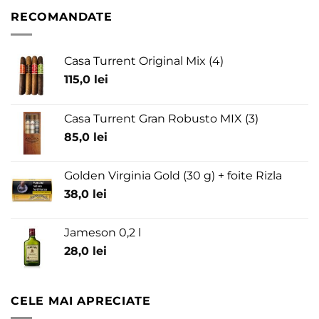
RECOMANDATE
Casa Turrent Original Mix (4)
115,0
lei
Casa Turrent Gran Robusto MIX (3)
85,0
lei
Golden Virginia Gold (30 g) + foite Rizla
38,0
lei
Jameson 0,2 l
28,0
lei
CELE MAI APRECIATE