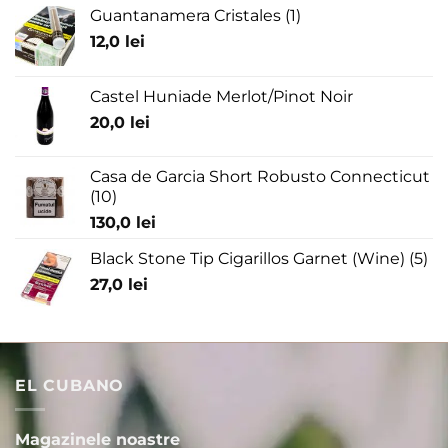
Guantanamera Cristales (1)
12,0
lei
Castel Huniade Merlot/Pinot Noir
20,0
lei
Casa de Garcia Short Robusto Connecticut
(10)
130,0
lei
Black Stone Tip Cigarillos Garnet (Wine) (5)
27,0
lei
EL CUBANO
Magazinele noastre