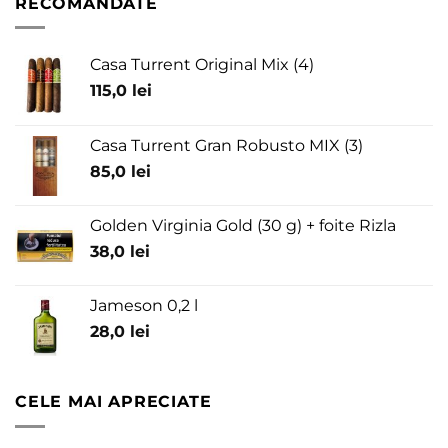
RECOMANDATE
Casa Turrent Original Mix (4)
115,0
lei
Casa Turrent Gran Robusto MIX (3)
85,0
lei
Golden Virginia Gold (30 g) + foite Rizla
38,0
lei
Jameson 0,2 l
28,0
lei
CELE MAI APRECIATE