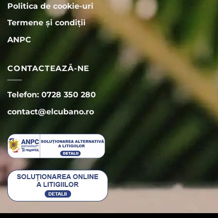
Politica de cookie-uri
Termene și condiții
ANPC
CONTACTEAZĂ-NE
Telefon: 0728 350 280
contact@elcubano.ro