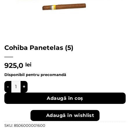
Cohiba Panetelas (5)
925,0
lei
Disponibil pentru precomandă
Cantitate Cohiba Panetelas (5)
Adaugă în coș
Adaugă în wishlist
SKU:
8506000001600