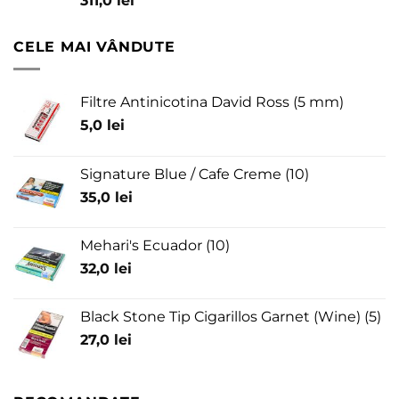
311,0
lei
CELE MAI VÂNDUTE
Filtre Antinicotina David Ross (5 mm)
5,0
lei
Signature Blue / Cafe Creme (10)
35,0
lei
Mehari's Ecuador (10)
32,0
lei
Black Stone Tip Cigarillos Garnet (Wine) (5)
27,0
lei