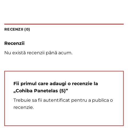
RECENZII (0)
Recenzii
Nu există recenzii până acum.
Fii primul care adaugi o recenzie la
„Cohiba Panetelas (5)”
Trebuie sa fii
autentificat
pentru a publica o
recenzie.