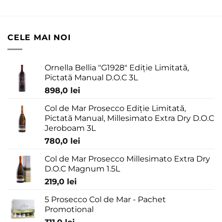
CELE MAI NOI
Ornella Bellia "G1928" Ediție Limitată,
Pictată Manual D.O.C 3L
898,0
lei
Col de Mar Prosecco Ediție Limitată,
Pictată Manual, Millesimato Extra Dry D.O.C
Jeroboam 3L
780,0
lei
Col de Mar Prosecco Millesimato Extra Dry
D.O.C Magnum 1.5L
219,0
lei
5 Prosecco Col de Mar - Pachet
Promotional