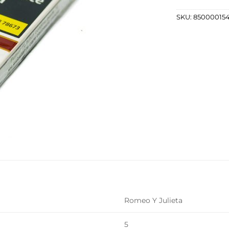
SKU:
850000154
Romeo Y Julieta
5