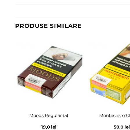
PRODUSE SIMILARE
Adaugă
în
wishlist
Moods Regular (5)
Montecristo Cl
19,0
lei
50,0
lei