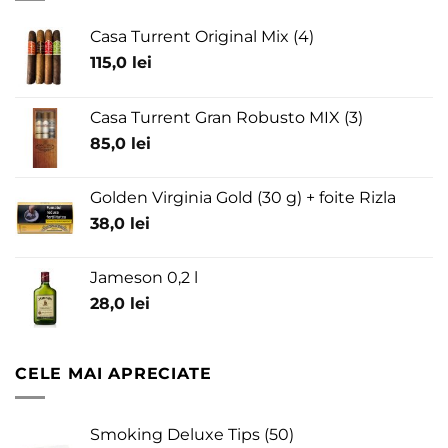
Casa Turrent Original Mix (4)
115,0
lei
Casa Turrent Gran Robusto MIX (3)
85,0
lei
Golden Virginia Gold (30 g) + foite Rizla
38,0
lei
Jameson 0,2 l
28,0
lei
CELE MAI APRECIATE
Smoking Deluxe Tips (50)