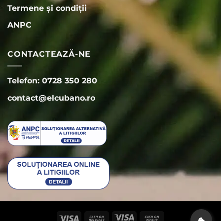
Termene și condiții
ANPC
CONTACTEAZĂ-NE
Telefon: 0728 350 280
contact@elcubano.ro
Visa
Cash
Visa
Cash