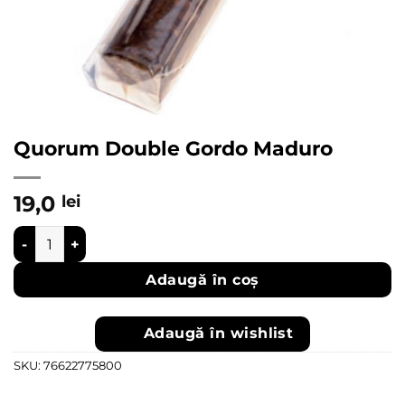
Quorum Double Gordo Maduro
19,0
lei
Cantitate Quorum Double Gordo Maduro
Adaugă în coș
Adaugă în wishlist
SKU:
76622775800