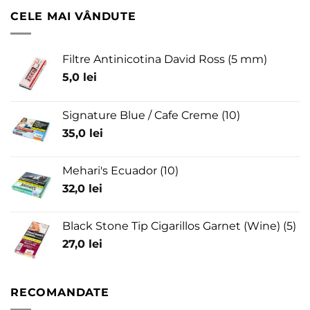
CELE MAI VÂNDUTE
Filtre Antinicotina David Ross (5 mm)
5,0
lei
Signature Blue / Cafe Creme (10)
35,0
lei
Mehari's Ecuador (10)
32,0
lei
Black Stone Tip Cigarillos Garnet (Wine) (5)
27,0
lei
RECOMANDATE