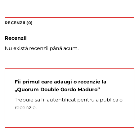
RECENZII (0)
Recenzii
Nu există recenzii până acum.
Fii primul care adaugi o recenzie la
„Quorum Double Gordo Maduro”
Trebuie sa fii
autentificat
pentru a publica o
recenzie.