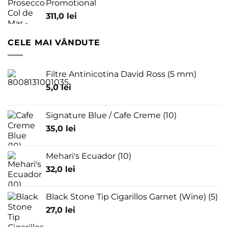
Promotional
311,0
lei
CELE MAI VÂNDUTE
Filtre Antinicotina David Ross (5 mm)
5,0
lei
Signature Blue / Cafe Creme (10)
35,0
lei
Mehari's Ecuador (10)
32,0
lei
Black Stone Tip Cigarillos Garnet (Wine) (5)
27,0
lei