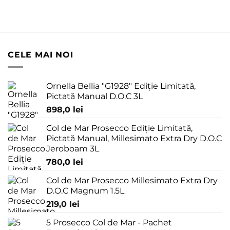
CELE MAI NOI
Ornella Bellia "G1928" Ediție Limitată,
Pictată Manual D.O.C 3L
898,0
lei
Col de Mar Prosecco Ediție Limitată,
Pictată Manual, Millesimato Extra Dry D.O.C
Jeroboam 3L
780,0
lei
Col de Mar Prosecco Millesimato Extra Dry
D.O.C Magnum 1.5L
219,0
lei
5 Prosecco Col de Mar - Pachet