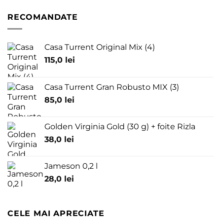
RECOMANDATE
Casa Turrent Original Mix (4)
115,0
lei
Casa Turrent Gran Robusto MIX (3)
85,0
lei
Golden Virginia Gold (30 g) + foite Rizla
38,0
lei
Jameson 0,2 l
28,0
lei
CELE MAI APRECIATE