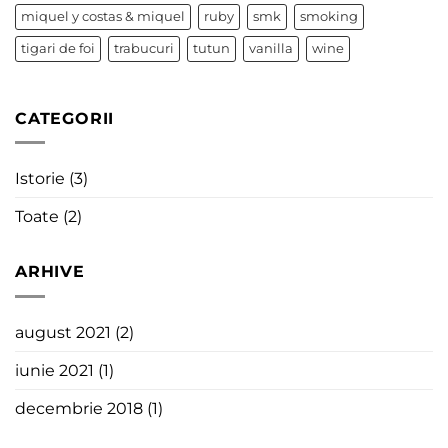
miquel y costas & miquel
ruby
smk
smoking
tigari de foi
trabucuri
tutun
vanilla
wine
CATEGORII
Istorie
(3)
Toate
(2)
ARHIVE
august 2021
(2)
iunie 2021
(1)
decembrie 2018
(1)