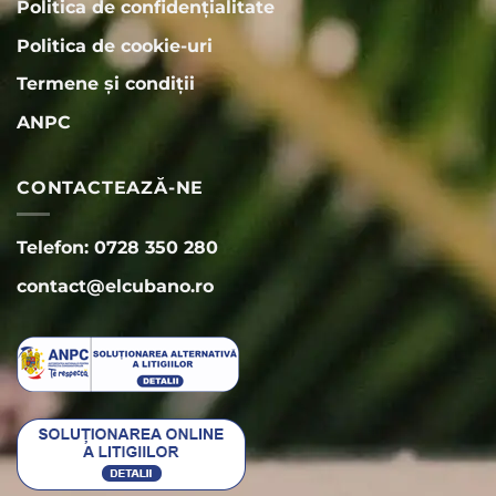
Politica de confidențialitate
Politica de cookie-uri
Termene și condiții
ANPC
CONTACTEAZĂ-NE
Telefon: 0728 350 280
contact@elcubano.ro