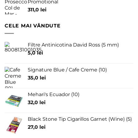
Promotional
311,0
lei
CELE MAI VÂNDUTE
Filtre Antinicotina David Ross (5 mm)
5,0
lei
Signature Blue / Cafe Creme (10)
35,0
lei
Mehari's Ecuador (10)
32,0
lei
Black Stone Tip Cigarillos Garnet (Wine) (5)
27,0
lei