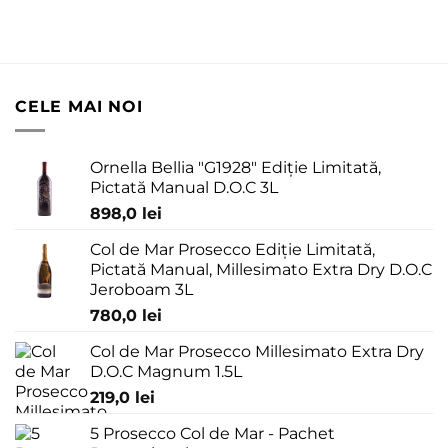
CELE MAI NOI
Ornella Bellia "G1928" Ediție Limitată,
Pictată Manual D.O.C 3L
898,0
lei
Col de Mar Prosecco Ediție Limitată,
Pictată Manual, Millesimato Extra Dry D.O.C
Jeroboam 3L
780,0
lei
Col de Mar Prosecco Millesimato Extra Dry
D.O.C Magnum 1.5L
219,0
lei
5 Prosecco Col de Mar - Pachet