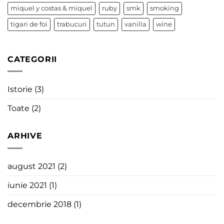
miquel y costas & miquel
ruby
smk
smoking
tigari de foi
trabucuri
tutun
vanilla
wine
CATEGORII
Istorie
(3)
Toate
(2)
ARHIVE
august 2021
(2)
iunie 2021
(1)
decembrie 2018
(1)