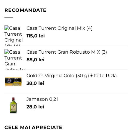
RECOMANDATE
Casa Turrent Original Mix (4)
115,0
lei
Casa Turrent Gran Robusto MIX (3)
85,0
lei
Golden Virginia Gold (30 g) + foite Rizla
38,0
lei
Jameson 0,2 l
28,0
lei
CELE MAI APRECIATE