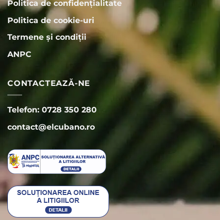
Politica de confidențialitate
Politica de cookie-uri
Termene și condiții
ANPC
CONTACTEAZĂ-NE
Telefon: 0728 350 280
contact@elcubano.ro